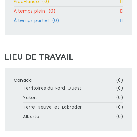
Free-lance
(0)
À temps plein
(0)
À temps partiel
(0)
LIEU DE TRAVAIL
Canada
(0)
Territoires du Nord-Ouest
(0)
Yukon
(0)
Terre-Neuve-et-Labrador
(0)
Alberta
(0)