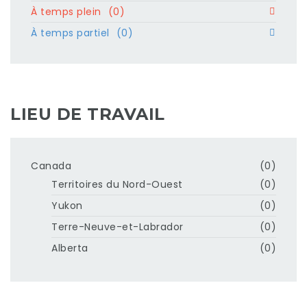
À temps plein
(0)
À temps partiel
(0)
LIEU DE TRAVAIL
Canada
(0)
Territoires du Nord-Ouest
(0)
Yukon
(0)
Terre-Neuve-et-Labrador
(0)
Alberta
(0)