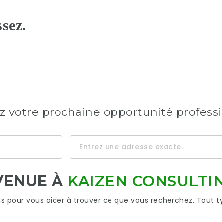
« VOTRE RÉUSSIT
ACCUEIL
EMPLOIS
CONTA
SSIONNELLE CO
AVEC NOUS. »
z votre prochaine opportunité profess
VENUE À
KAIZEN CONSULTI
pour vous aider à trouver ce que vous recherchez. Tout t