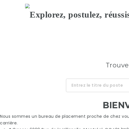
KAIZEN
CONSULTING
PROFE
Trouve
Mot-
clé
BIEN
Nous sommes un bureau de placement proche de chez vous 
carrière.