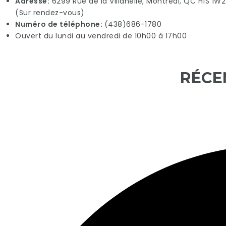
Adresse:
6299 Rue de la Villanelle, Montréal, QC H1S 1W2
(Sur rendez-vous)
Numéro de téléphone:
(438)686-1780
Ouvert du lundi au vendredi de 10h00 à 17h00
RÉCE